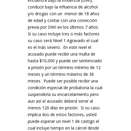
encuentra bajo la influencia (DWI);
conducir bajo la influencia de alcohol
y/o drogas con un menor de 18 años
de edad y contar con una convicción
previa por DWI en los últimos 7 años.
Si su caso incluye tres o más factores
su caso será Nivel 1 Agravado el cual
es el más severo. En este nivel el
acusado puede recibir una multa de
hasta $10,000 y puede ser sentenciado
a prisión por un término mínimo de 12
meses y un término máximo de 36
meses. Puede ser posible recibir una
condición especial de probatoria la cual
suspendería su encarcelamiento pero
aun así el acusado deberá servir al
menos 120 días en prisión. Si su caso
implica dos de estos factores, usted
puede esperar un nivel 1 de castigo el
cual incluye tiempo en la cárcel desde