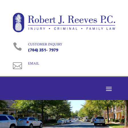

CUSTOMER INQUIRY
(704) 351- 7979

EMAIL