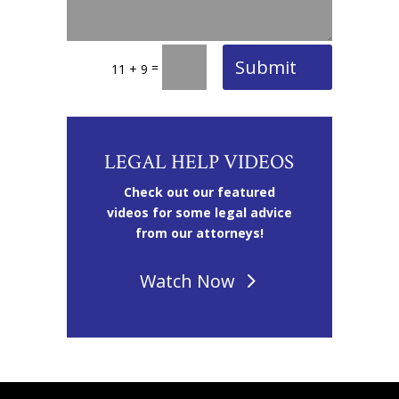
Submit
=
11 + 9
LEGAL HELP VIDEOS
Check out our featured
videos for some legal advice
from our attorneys!
Watch Now