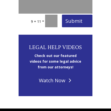
Submit
=
9 + 11
LEGAL HELP VIDEOS
Check out our featured
videos for some legal advice
from our attorneys!
Watch Now