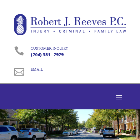

CUSTOMER INQUIRY
(704) 351- 7979

EMAIL