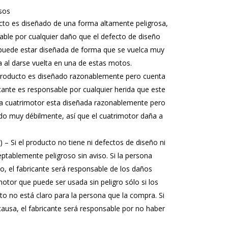
sos
to es diseñado de una forma altamente peligrosa,
able por cualquier daño que el defecto de diseño
puede estar diseñada de forma que se vuelca muy
a al darse vuelta en una de estas motos.
producto es diseñado razonablemente pero cuenta
icante es responsable por cualquier herida que este
la cuatrimotor esta diseñada razonablemente pero
ado muy débilmente, así que el cuatrimotor daña a
) – Si el producto no tiene ni defectos de diseño ni
eptablemente peligroso sin aviso. Si la persona
o, el fabricante será responsable de los daños
otor que puede ser usada sin peligro sólo si los
to no está claro para la persona que la compra. Si
causa, el fabricante será responsable por no haber