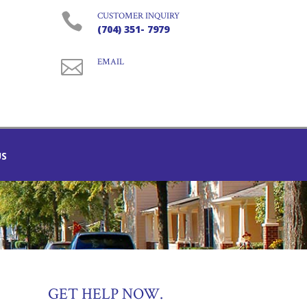

CUSTOMER INQUIRY
(704) 351- 7979

EMAIL
US
GET HELP NOW.