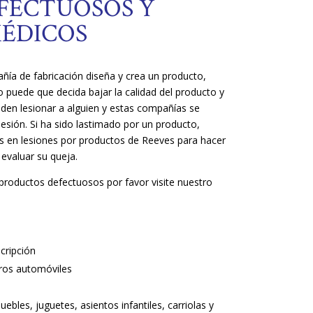
FECTUOSOS Y
MÉDICOS
a de fabricación diseña y crea un producto,
o puede que decida bajar la calidad del producto y
den lesionar a alguien y estas compañías se
lesión. Si ha sido lastimado por un producto,
 en lesiones por productos de Reeves para hacer
 evaluar su queja.
productos defectuosos por favor visite nuestro
cripción
tros automóviles
bles, juguetes, asientos infantiles, carriolas y