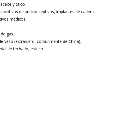
ceite y talco.
ispositivos de anticonceptivos, implantes de cadera,
itivos médicos.
 de gas.
 de yeso (extranjero, comúnmente de China),
rial de techado, estuco.