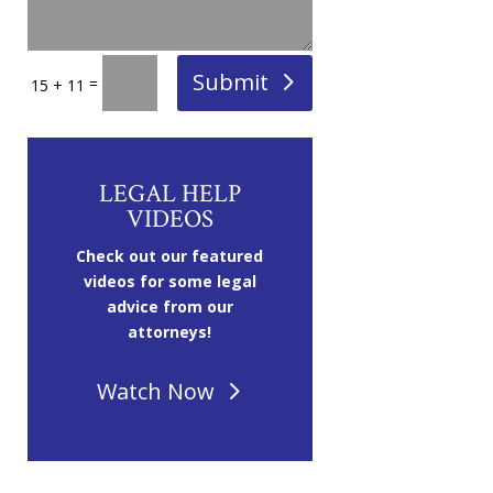
Submit
=
15 + 11
LEGAL HELP
VIDEOS
Check out our featured
videos for some legal
advice from our
attorneys!
Watch Now